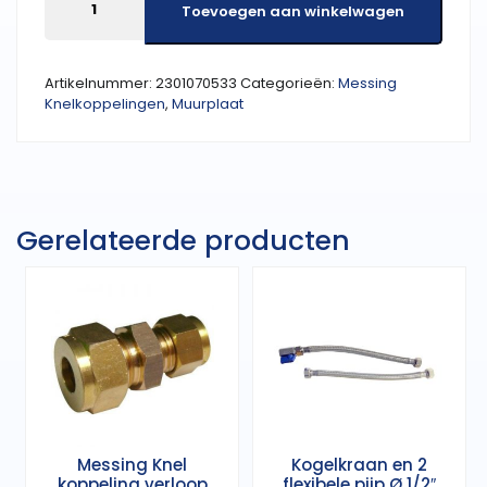
knel
Toevoegen aan winkelwagen
12mm
x
1/2"
Artikelnummer:
2301070533
Categorieën:
Messing
bn.
Knelkoppelingen
,
Muurplaat
aantal
Gerelateerde producten
Messing Knel
Kogelkraan en 2
koppeling verloop
flexibele pijp Ø 1/2″