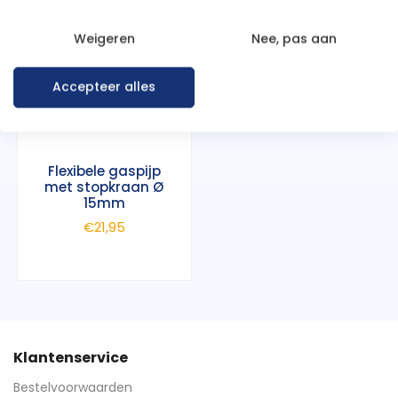
Weigeren
Nee, pas aan
Accepteer alles
Flexibele gaspijp
met stopkraan Ø
15mm
€
21,95
Klantenservice
Bestelvoorwaarden