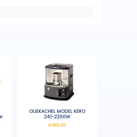
OLIEKACHEL MODEL KERO
ar
241-2200W
r
€
185,05