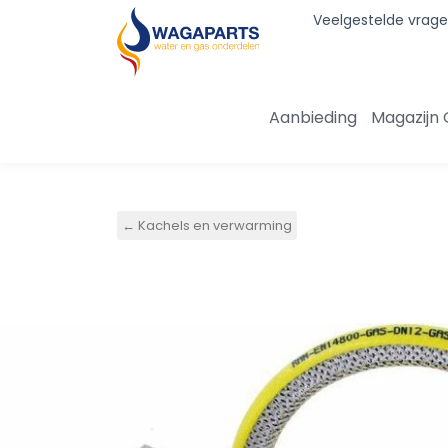
Veelgestelde vrag
Zoek je product
Zoeken
Aanbieding
Magazijn 
← Kachels en verwarming