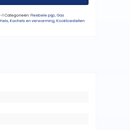
-1
Categorieën:
Flexibele pijp
,
Gas
hels
,
Kachels en verwarming
,
Kooktoestellen